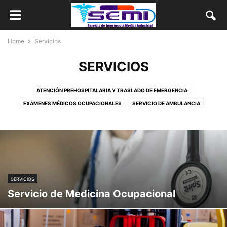
Home
Servicios
SERVICIOS
ATENCIÓN PREHOSPITALARIA Y TRASLADO DE EMERGENCIA
EXÁMENES MÉDICOS OCUPACIONALES
SERVICIO DE AMBULANCIA
SERVICIO DE MEDICINA OCUPACIONAL
SERVICIO DE SEGURIDAD Y SALUD LABORAL
SERVICIOS
Servicio de Medicina Ocupacional