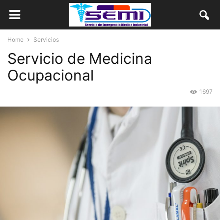
Home
Servicios
Servicio de Medicina
Ocupacional
1697